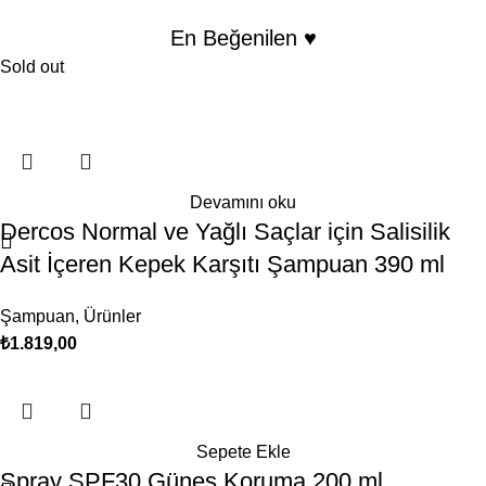
En Beğenilen ♥️
Sold out
Devamını oku
Dercos Normal ve Yağlı Saçlar için Salisilik
Asit İçeren Kepek Karşıtı Şampuan 390 ml
Şampuan
,
Ürünler
₺
1.819,00
Sepete Ekle
Spray SPF30 Güneş Koruma 200 ml