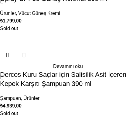
Ürünler
,
Vücut Güneş Kremi
₺
1.799,00
Sold out
Devamını oku
Dercos Kuru Saçlar için Salisilik Asit İçeren
Kepek Karşıtı Şampuan 390 ml
Şampuan
,
Ürünler
₺
4.939,00
Sold out