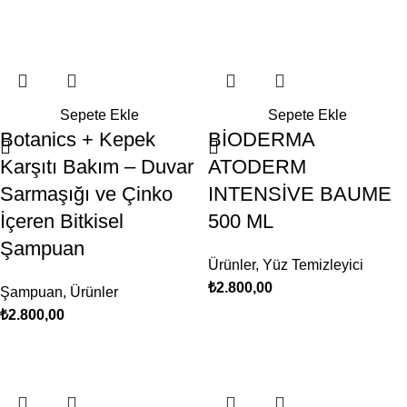
Sepete Ekle
Sepete Ekle
Botanics + Kepek
BİODERMA
Karşıtı Bakım – Duvar
ATODERM
Sarmaşığı ve Çinko
INTENSİVE BAUME
İçeren Bitkisel
500 ML
Şampuan
Ürünler
,
Yüz Temizleyici
₺
2.800,00
Şampuan
,
Ürünler
₺
2.800,00