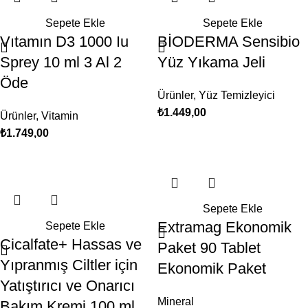
Sepete Ekle
Sepete Ekle
Vıtamın D3 1000 Iu
BİODERMA Sensibio
Sprey 10 ml 3 Al 2
Yüz Yıkama Jeli
Öde
Ürünler
,
Yüz Temizleyici
₺
1.449,00
Ürünler
,
Vitamin
₺
1.749,00
Sepete Ekle
Extramag Ekonomik
Sepete Ekle
Cicalfate+ Hassas ve
Paket 90 Tablet
Yıpranmış Ciltler için
Ekonomik Paket
Yatıştırıcı ve Onarıcı
Mineral
Bakım Kremi 100 ml