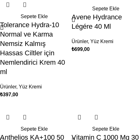
Sepete Ekle
Avene Hydrance
Sepete Ekle
Tolerance Hydra-10
Légére 40 Ml
Normal ve Karma
Ürünler
,
Yüz Kremi
Nemsiz Kalmış
₺
699,00
Hassas Ciltler için
Nemlendirici Krem 40
ml
Ürünler
,
Yüz Kremi
₺
397,00
Sepete Ekle
Sepete Ekle
Anthelios KA+100 50
Vitamin C 1000 Mg 30