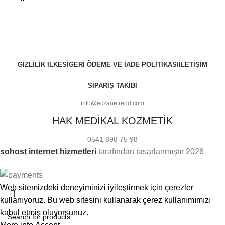
GIZLILIK İLKESI
GERI ÖDEME VE İADE POLITIKASI
İLETIŞIM
SIPARIŞ TAKIBI
info@eczanetrend.com
HAK MEDİKAL KOZMETİK
0541 898 75 98
sohost internet hizmetleri
tarafından tasarlanmıştır
2026
Web sitemizdeki deneyiminizi iyileştirmek için çerezler
kullanıyoruz. Bu web sitesini kullanarak çerez kullanımımızı
kabul etmiş oluyorsunuz.