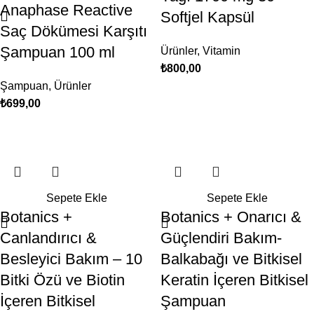
Anaphase Reactive
Softjel Kapsül
Saç Dökümesi Karşıtı
Şampuan 100 ml
Ürünler
,
Vitamin
₺
800,00
Şampuan
,
Ürünler
₺
699,00
Sepete Ekle
Sepete Ekle
Botanics +
Botanics + Onarıcı &
Canlandırıcı &
Güçlendiri Bakım-
Besleyici Bakım – 10
Balkabağı ve Bitkisel
Bitki Özü ve Biotin
Keratin İçeren Bitkisel
İçeren Bitkisel
Şampuan