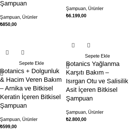
Şampuan
Şampuan
,
Ürünler
₺
6.199,00
Şampuan
,
Ürünler
₺
850,00
Sepete Ekle
Botanics Yağlanma
Sepete Ekle
Botanics + Dolgunluk
Karşıtı Bakım –
& Hacim Veren Bakım
Isırgan Otu ve Salisilik
– Arnika ve Bitkisel
Asit İçeren Bitkisel
Keratin İçeren Bitkisel
Şampuan
Şampuan
Şampuan
,
Ürünler
Şampuan
,
Ürünler
₺
2.800,00
₺
599,00