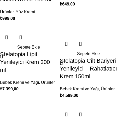
₺
649,00
Ürünler
,
Yüz Kremi
₺
999,00
Sepete Ekle
Stelatopia Lipit
Sepete Ekle
Stelatopia Cilt Bariyeri
Yenileyici Krem 300
Yenileyici – Rahatlatıcı
ml
Krem 150ml
Bebek Kremi ve Yağı
,
Ürünler
₺
7.399,00
Bebek Kremi ve Yağı
,
Ürünler
₺
4.599,00