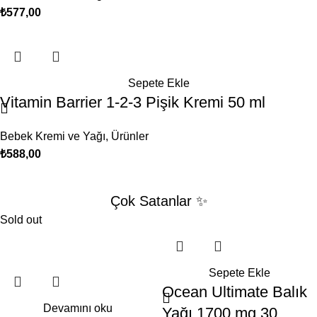
₺
577,00
Sepete Ekle
Vitamin Barrier 1-2-3 Pişik Kremi 50 ml
Bebek Kremi ve Yağı
,
Ürünler
₺
588,00
Çok Satanlar ✨
Sold out
Sepete Ekle
Ocean Ultimate Balık
Devamını oku
Yağı 1700 mg 30