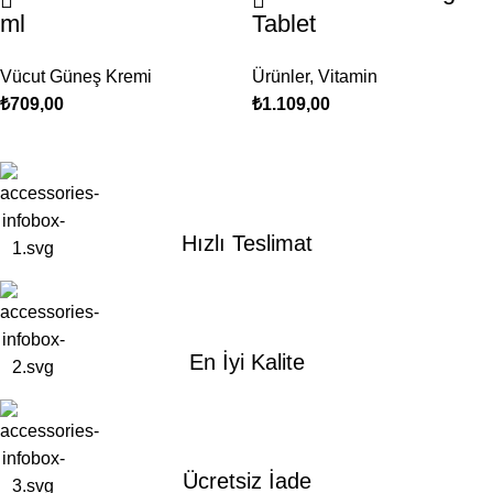
ml
Tablet
Vücut Güneş Kremi
Ürünler
,
Vitamin
₺
709,00
₺
1.109,00
Hızlı Teslimat
En İyi Kalite
Ücretsiz İade