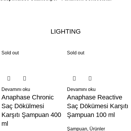
LIGHTING
Sold out
Sold out
Devamını oku
Devamını oku
Anaphase Chronic
Anaphase Reactive
Saç Dökülmesi
Saç Dökümesi Karşıtı
Karşıtı Şampuan 400
Şampuan 100 ml
ml
Şampuan
,
Ürünler