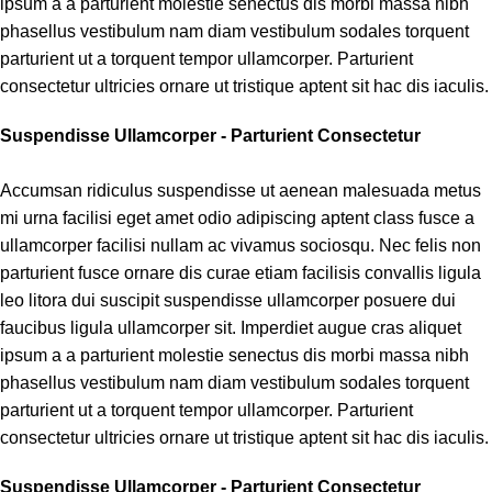
ipsum a a parturient molestie senectus dis morbi massa nibh
phasellus vestibulum nam diam vestibulum sodales torquent
parturient ut a torquent tempor ullamcorper. Parturient
consectetur ultricies ornare ut tristique aptent sit hac dis iaculis.
Suspendisse Ullamcorper -
Parturient Consectetur
Accumsan ridiculus suspendisse ut aenean malesuada metus
mi urna facilisi eget amet odio adipiscing aptent class fusce a
ullamcorper facilisi nullam ac vivamus sociosqu. Nec felis non
parturient fusce ornare dis curae etiam facilisis convallis ligula
leo litora dui suscipit suspendisse ullamcorper posuere dui
faucibus ligula ullamcorper sit. Imperdiet augue cras aliquet
ipsum a a parturient molestie senectus dis morbi massa nibh
phasellus vestibulum nam diam vestibulum sodales torquent
parturient ut a torquent tempor ullamcorper. Parturient
consectetur ultricies ornare ut tristique aptent sit hac dis iaculis.
Suspendisse Ullamcorper -
Parturient Consectetur