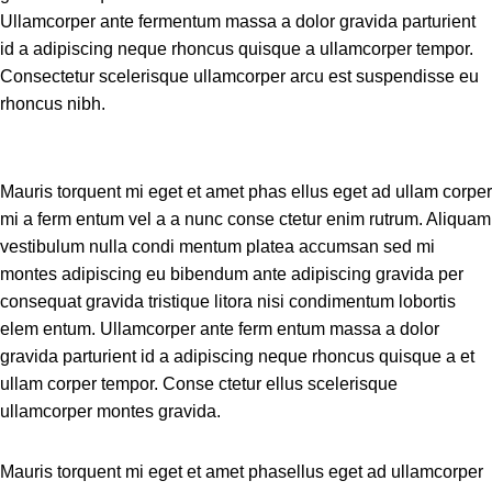
Ullamcorper ante fermentum massa a dolor gravida parturient
id a adipiscing neque rhoncus quisque a ullamcorper tempor.
Consectetur scelerisque ullamcorper arcu est suspendisse eu
rhoncus nibh.
Mauris torquent mi eget et amet phas ellus eget ad ullam corper
mi a ferm entum vel a a nunc conse ctetur enim rutrum. Aliquam
vestibulum nulla condi mentum platea accumsan sed mi
montes adipiscing eu bibendum ante adipiscing gravida per
consequat gravida tristique litora nisi condimentum lobortis
elem entum. Ullamcorper ante ferm entum massa a dolor
gravida parturient id a adipiscing neque rhoncus quisque a et
ullam corper tempor. Conse ctetur ellus scelerisque
ullamcorper montes gravida.
Mauris torquent mi eget et amet phasellus eget ad ullamcorper