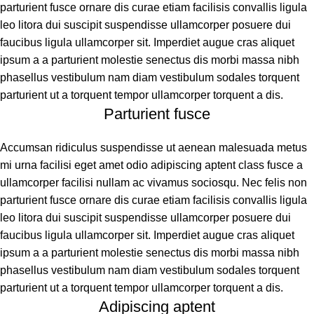
parturient fusce ornare dis curae etiam facilisis convallis ligula
leo litora dui suscipit suspendisse ullamcorper posuere dui
faucibus ligula ullamcorper sit. Imperdiet augue cras aliquet
ipsum a a parturient molestie senectus dis morbi massa nibh
phasellus vestibulum nam diam vestibulum sodales torquent
parturient ut a torquent tempor ullamcorper torquent a dis.
Parturient fusce
Accumsan ridiculus suspendisse ut aenean malesuada metus
mi urna facilisi eget amet odio adipiscing aptent class fusce a
ullamcorper facilisi nullam ac vivamus sociosqu. Nec felis non
parturient fusce ornare dis curae etiam facilisis convallis ligula
leo litora dui suscipit suspendisse ullamcorper posuere dui
faucibus ligula ullamcorper sit. Imperdiet augue cras aliquet
ipsum a a parturient molestie senectus dis morbi massa nibh
phasellus vestibulum nam diam vestibulum sodales torquent
parturient ut a torquent tempor ullamcorper torquent a dis.
Adipiscing aptent