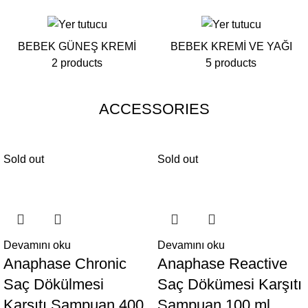
BEBEK GÜNEŞ KREMI
BEBEK KREMI VE YAĞI
2 products
5 products
ACCESSORIES
Sold out
Sold out
Devamını oku
Devamını oku
Anaphase Chronic
Anaphase Reactive
Saç Dökülmesi
Saç Dökümesi Karşıtı
Karşıtı Şampuan 400
Şampuan 100 ml