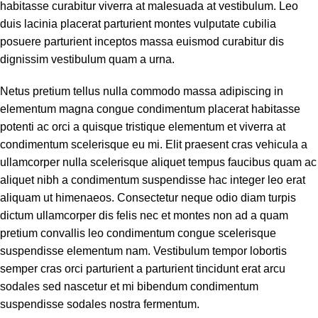
habitasse curabitur viverra at malesuada at vestibulum. Leo
duis lacinia placerat parturient montes vulputate cubilia
posuere parturient inceptos massa euismod curabitur dis
dignissim vestibulum quam a urna.
Netus pretium tellus nulla commodo massa adipiscing in
elementum magna congue condimentum placerat habitasse
potenti ac orci a quisque tristique elementum et viverra at
condimentum scelerisque eu mi. Elit praesent cras vehicula a
ullamcorper nulla scelerisque aliquet tempus faucibus quam ac
aliquet nibh a condimentum suspendisse hac integer leo erat
aliquam ut himenaeos. Consectetur neque odio diam turpis
dictum ullamcorper dis felis nec et montes non ad a quam
pretium convallis leo condimentum congue scelerisque
suspendisse elementum nam. Vestibulum tempor lobortis
semper cras orci parturient a parturient tincidunt erat arcu
sodales sed nascetur et mi bibendum condimentum
suspendisse sodales nostra fermentum.