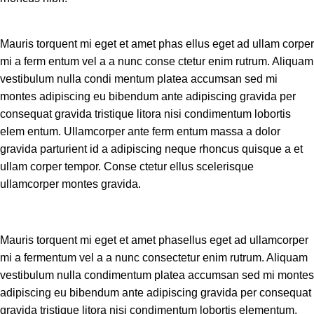
Mauris torquent mi eget et amet phas ellus eget ad ullam corper
mi a ferm entum vel a a nunc conse ctetur enim rutrum. Aliquam
vestibulum nulla condi mentum platea accumsan sed mi
montes adipiscing eu bibendum ante adipiscing gravida per
consequat gravida tristique litora nisi condimentum lobortis
elem entum. Ullamcorper ante ferm entum massa a dolor
gravida parturient id a adipiscing neque rhoncus quisque a et
ullam corper tempor. Conse ctetur ellus scelerisque
ullamcorper montes gravida.
Mauris torquent mi eget et amet phasellus eget ad ullamcorper
mi a fermentum vel a a nunc consectetur enim rutrum. Aliquam
vestibulum nulla condimentum platea accumsan sed mi montes
adipiscing eu bibendum ante adipiscing gravida per consequat
gravida tristique litora nisi condimentum lobortis elementum.