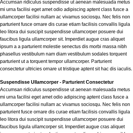
Accumsan ridiculus suspendisse ut aenean malesuada metus
mi urna facilisi eget amet odio adipiscing aptent class fusce a
ullamcorper facilisi nullam ac vivamus sociosqu. Nec felis non
parturient fusce ornare dis curae etiam facilisis convallis ligula
leo litora dui suscipit suspendisse ullamcorper posuere dui
faucibus ligula ullamcorper sit. Imperdiet augue cras aliquet
ipsum a a parturient molestie senectus dis morbi massa nibh
phasellus vestibulum nam diam vestibulum sodales torquent
parturient ut a torquent tempor ullamcorper. Parturient
consectetur ultricies ornare ut tristique aptent sit hac dis iaculis.
Suspendisse Ullamcorper -
Parturient Consectetur
Accumsan ridiculus suspendisse ut aenean malesuada metus
mi urna facilisi eget amet odio adipiscing aptent class fusce a
ullamcorper facilisi nullam ac vivamus sociosqu. Nec felis non
parturient fusce ornare dis curae etiam facilisis convallis ligula
leo litora dui suscipit suspendisse ullamcorper posuere dui
faucibus ligula ullamcorper sit. Imperdiet augue cras aliquet