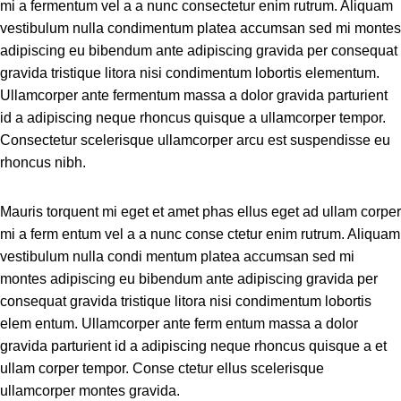
mi a fermentum vel a a nunc consectetur enim rutrum. Aliquam
vestibulum nulla condimentum platea accumsan sed mi montes
adipiscing eu bibendum ante adipiscing gravida per consequat
gravida tristique litora nisi condimentum lobortis elementum.
Ullamcorper ante fermentum massa a dolor gravida parturient
id a adipiscing neque rhoncus quisque a ullamcorper tempor.
Consectetur scelerisque ullamcorper arcu est suspendisse eu
rhoncus nibh.
Mauris torquent mi eget et amet phas ellus eget ad ullam corper
mi a ferm entum vel a a nunc conse ctetur enim rutrum. Aliquam
vestibulum nulla condi mentum platea accumsan sed mi
montes adipiscing eu bibendum ante adipiscing gravida per
consequat gravida tristique litora nisi condimentum lobortis
elem entum. Ullamcorper ante ferm entum massa a dolor
gravida parturient id a adipiscing neque rhoncus quisque a et
ullam corper tempor. Conse ctetur ellus scelerisque
ullamcorper montes gravida.