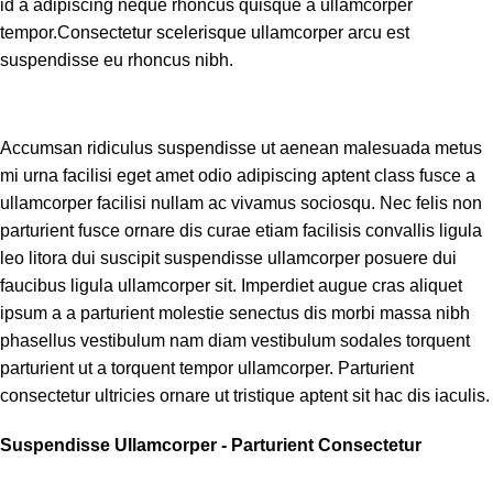
id a adipiscing neque rhoncus quisque a ullamcorper
tempor.Consectetur scelerisque ullamcorper arcu est
suspendisse eu rhoncus nibh.
Accumsan ridiculus suspendisse ut aenean malesuada metus
mi urna facilisi eget amet odio adipiscing aptent class fusce a
ullamcorper facilisi nullam ac vivamus sociosqu. Nec felis non
parturient fusce ornare dis curae etiam facilisis convallis ligula
leo litora dui suscipit suspendisse ullamcorper posuere dui
faucibus ligula ullamcorper sit. Imperdiet augue cras aliquet
ipsum a a parturient molestie senectus dis morbi massa nibh
phasellus vestibulum nam diam vestibulum sodales torquent
parturient ut a torquent tempor ullamcorper. Parturient
consectetur ultricies ornare ut tristique aptent sit hac dis iaculis.
Suspendisse Ullamcorper -
Parturient Consectetur