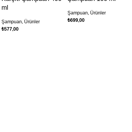
ml
Şampuan
,
Ürünler
₺
699,00
Şampuan
,
Ürünler
₺
577,00