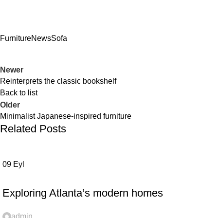
Furniture
News
Sofa
Newer
Reinterprets the classic bookshelf
Back to list
Older
Minimalist Japanese-inspired furniture
Related Posts
09
Eyl
DECORATION
Exploring Atlanta’s modern homes
admin