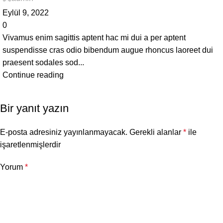
Eylül 9, 2022
0
Vivamus enim sagittis aptent hac mi dui a per aptent
suspendisse cras odio bibendum augue rhoncus laoreet dui
praesent sodales sod...
Continue reading
Bir yanıt yazın
E-posta adresiniz yayınlanmayacak.
Gerekli alanlar
*
ile
işaretlenmişlerdir
Yorum
*