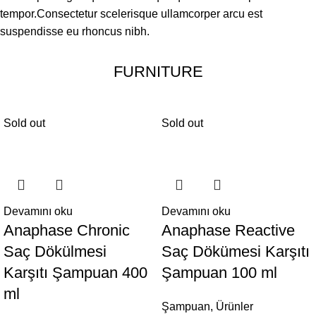
tempor.Consectetur scelerisque ullamcorper arcu est
suspendisse eu rhoncus nibh.
FURNITURE
Sold out
Sold out
Devamını oku
Devamını oku
Anaphase Chronic
Anaphase Reactive
Saç Dökülmesi
Saç Dökümesi Karşıtı
Karşıtı Şampuan 400
Şampuan 100 ml
ml
Şampuan
,
Ürünler