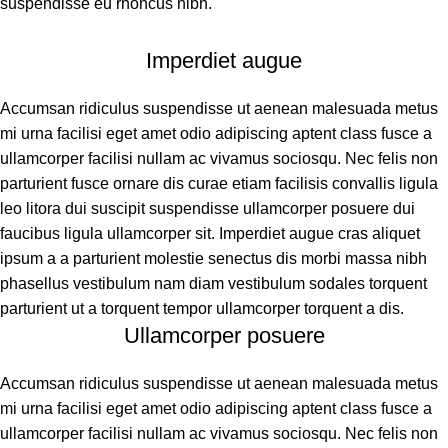
suspendisse eu rhoncus nibh.
Imperdiet augue
Accumsan ridiculus suspendisse ut aenean malesuada metus
mi urna facilisi eget amet odio adipiscing aptent class fusce a
ullamcorper facilisi nullam ac vivamus sociosqu. Nec felis non
parturient fusce ornare dis curae etiam facilisis convallis ligula
leo litora dui suscipit suspendisse ullamcorper posuere dui
faucibus ligula ullamcorper sit. Imperdiet augue cras aliquet
ipsum a a parturient molestie senectus dis morbi massa nibh
phasellus vestibulum nam diam vestibulum sodales torquent
parturient ut a torquent tempor ullamcorper torquent a dis.
Ullamcorper posuere
Accumsan ridiculus suspendisse ut aenean malesuada metus
mi urna facilisi eget amet odio adipiscing aptent class fusce a
ullamcorper facilisi nullam ac vivamus sociosqu. Nec felis non