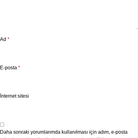
Ad
*
E-posta
*
İnternet sitesi
Daha sonraki yorumlarımda kullanılması için adım, e-posta