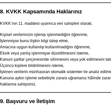
8. KVKK Kapsamında Haklarınız
KVKK’nın 11. maddesi uyarınca veri sahipleri olarak;
Kişisel verilerinizin işlenip işlenmediğini öğrenme,
İşlenmişse buna ilişkin bilgi talep etme,
Amacına uygun kullanılıp kullanılmadığını öğrenme,
Eksik veya yanlış işlenmişse düzeltilmesini isteme,
Kanuni şartlar çerçevesinde silinmesini veya yok edilmesini tal
Üçüncü kişilere bildirilmesini isteme,
İşlenen verilerin münhasıran otomatik sistemler ile analiz edil
Kanuna aykırı işleme sebebiyle zarara uğramanız hâlinde zararı
haklarına sahipsiniz.
9. Başvuru ve İletişim