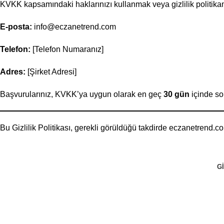
KVKK kapsamındaki haklarınızı kullanmak veya gizlilik politikamı
E-posta:
info@eczanetrend.com
Telefon:
[Telefon Numaranız]
Adres:
[Şirket Adresi]
Başvurularınız, KVKK’ya uygun olarak en geç
30 gün
içinde son
Bu Gizlilik Politikası, gerekli görüldüğü takdirde eczanetrend.co
GI