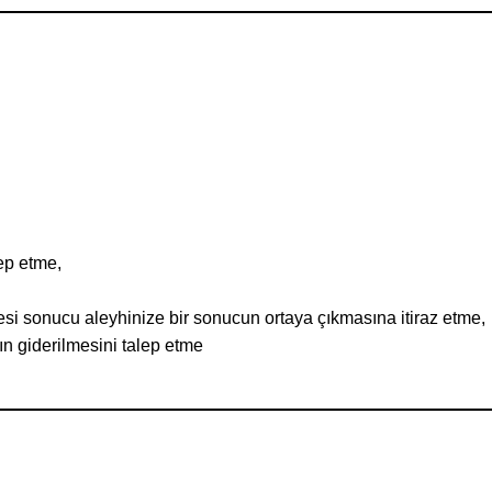
ep etme,
mesi sonucu aleyhinize bir sonucun ortaya çıkmasına itiraz etme,
n giderilmesini talep etme