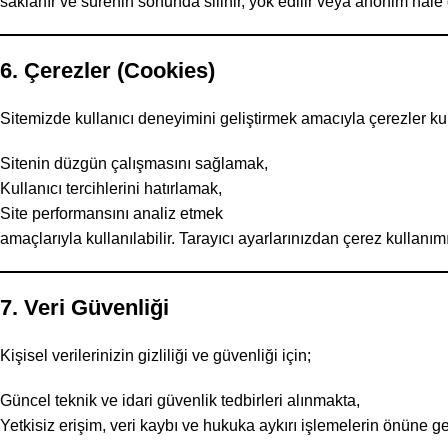
saklanır ve sürenin sonunda silinir, yok edilir veya anonim hale ge
6. Çerezler (Cookies)
Sitemizde kullanıcı deneyimini geliştirmek amacıyla çerezler kul
Sitenin düzgün çalışmasını sağlamak,
Kullanıcı tercihlerini hatırlamak,
Site performansını analiz etmek
amaçlarıyla kullanılabilir. Tarayıcı ayarlarınızdan çerez kullanı
7. Veri Güvenliği
Kişisel verilerinizin gizliliği ve güvenliği için;
Güncel teknik ve idari güvenlik tedbirleri alınmakta,
Yetkisiz erişim, veri kaybı ve hukuka aykırı işlemelerin önüne ge