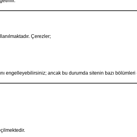
tirilir.
lanılmaktadır. Çerezler;
mını engelleyebilirsiniz; ancak bu durumda sitenin bazı bölümleri
çilmektedir.