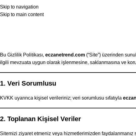
Skip to navigation
Skip to main content
Bu Gizlilik Politikası,
eczanetrend.com
(“Site”) üzerinden sunu
ilgili mevzuata uygun olarak işlenmesine, saklanmasına ve koru
1. Veri Sorumlusu
KVKK uyarınca kişisel verileriniz; veri sorumlusu sıfatıyla
ecza
2. Toplanan Kişisel Veriler
Sitemizi ziyaret etmeniz veya hizmetlerimizden faydalanmanız sır