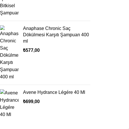
Anaphase Chronic Saç
Dökülmesi Karşıtı Şampuan 400
ml
₺
577,00
Avene Hydrance Légére 40 Ml
₺
699,00