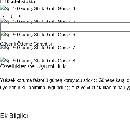
10 adet stokta
Güvenli Ödeme Garantisi
Özellikler ve Uyumluluk
Yüksek koruma faktörlü güneş koruyucu stick.; ; Güneşe karşı duyar
üyelerinin kullanımına uygundur.; ; Yüz ve vücut kullanımına uy
Ek Bilgiler