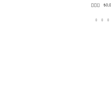
0
₺
0,