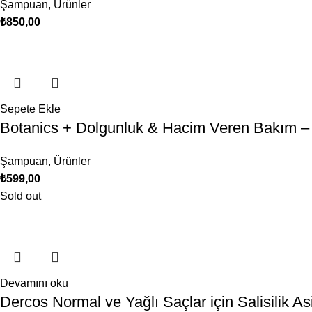
Şampuan
,
Ürünler
₺
850,00
Sepete Ekle
Botanics + Dolgunluk & Hacim Veren Bakım – A
Şampuan
,
Ürünler
₺
599,00
Sold out
Devamını oku
Dercos Normal ve Yağlı Saçlar için Salisilik 