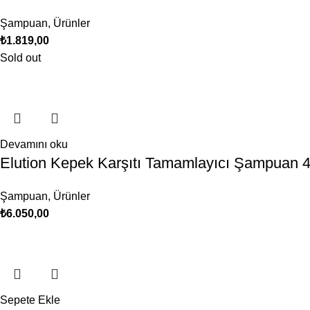
Şampuan
,
Ürünler
₺
1.819,00
Sold out
Devamını oku
Elution Kepek Karşıtı Tamamlayıcı Şampuan 
Şampuan
,
Ürünler
₺
6.050,00
Sepete Ekle