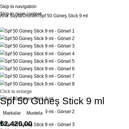
Skip to navigation
Skip to main content
Ana Sayfa
Ürünler
Spf 50 Güneş Stick 9 ml
Click to enlarge
Spf 50 Güneş Stick 9 ml
Markalar
Mustela
₺
2.420,00