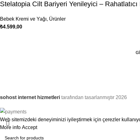
Stelatopia Cilt Bariyeri Yenileyici – Rahatlatı
Bebek Kremi ve Yağı
,
Ürünler
₺
4.599,00
GI
sohost internet hizmetleri
tarafından tasarlanmıştır
2026
Web sitemizdeki deneyiminizi iyileştirmek için çerezler kullanı
More info
Accept