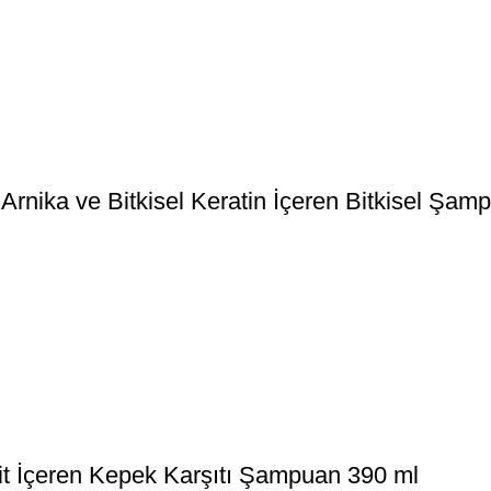
rnika ve Bitkisel Keratin İçeren Bitkisel Şam
Asit İçeren Kepek Karşıtı Şampuan 390 ml