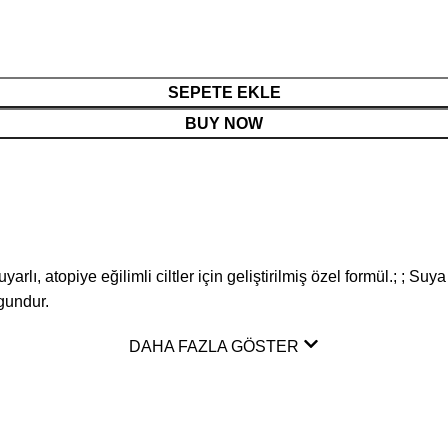
SEPETE EKLE
BUY NOW
lı, atopiye eğilimli ciltler için geliştirilmiş özel formül.; ; Su
gundur.
DAHA FAZLA GÖSTER