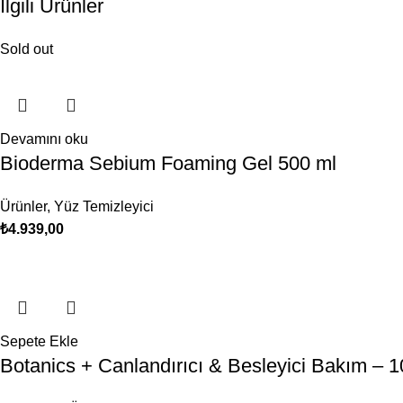
İlgili Ürünler
Sold out
Devamını oku
Bioderma Sebium Foaming Gel 500 ml
Ürünler
,
Yüz Temizleyici
₺
4.939,00
Sepete Ekle
Botanics + Canlandırıcı & Besleyici Bakım – 1