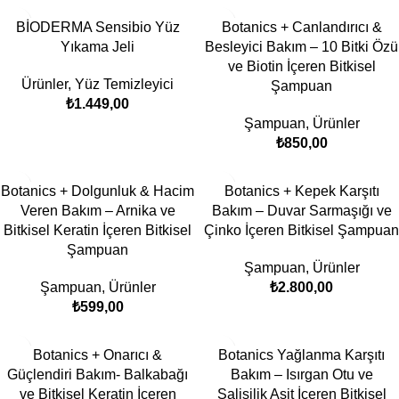
BİODERMA Sensibio Yüz
Botanics + Canlandırıcı &
Yıkama Jeli
Besleyici Bakım – 10 Bitki Özü
ve Biotin İçeren Bitkisel
Ürünler
,
Yüz Temizleyici
Şampuan
₺
1.449,00
Şampuan
,
Ürünler
₺
850,00
Botanics + Dolgunluk & Hacim
Botanics + Kepek Karşıtı
Veren Bakım – Arnika ve
Bakım – Duvar Sarmaşığı ve
Bitkisel Keratin İçeren Bitkisel
Çinko İçeren Bitkisel Şampuan
Şampuan
Şampuan
,
Ürünler
Şampuan
,
Ürünler
₺
2.800,00
₺
599,00
Botanics + Onarıcı &
Botanics Yağlanma Karşıtı
Güçlendiri Bakım- Balkabağı
Bakım – Isırgan Otu ve
ve Bitkisel Keratin İçeren
Salisilik Asit İçeren Bitkisel