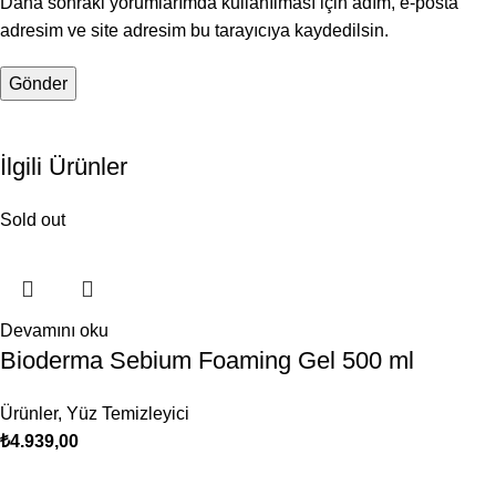
Daha sonraki yorumlarımda kullanılması için adım, e-posta
adresim ve site adresim bu tarayıcıya kaydedilsin.
İlgili Ürünler
Sold out
Devamını oku
Bioderma Sebium Foaming Gel 500 ml
Ürünler
,
Yüz Temizleyici
₺
4.939,00