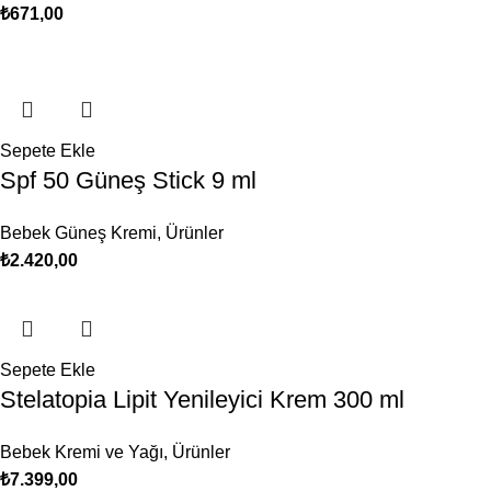
₺
671,00
Sepete Ekle
Spf 50 Güneş Stick 9 ml
Bebek Güneş Kremi
,
Ürünler
₺
2.420,00
Sepete Ekle
Stelatopia Lipit Yenileyici Krem 300 ml
Bebek Kremi ve Yağı
,
Ürünler
₺
7.399,00