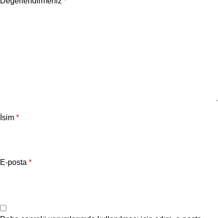
Değerlendirmeniz
*
İsim
*
E-posta
*