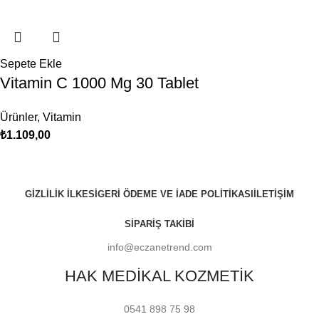
Sepete Ekle
Vitamin C 1000 Mg 30 Tablet
Ürünler
,
Vitamin
₺
1.109,00
GIZLILIK İLKESI
GERI ÖDEME VE İADE POLITIKASI
İLETIŞIM
SIPARIŞ TAKIBI
info@eczanetrend.com
HAK MEDİKAL KOZMETİK
0541 898 75 98