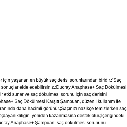
aşanan en büyük saç derisi sorunlarından biridir.;“Saç
i sonuçlar elde edebilirsiniz.;Ducray Anaphase+ Saç Dökülmesi
r etki sunar ve saç dökülmesi sorunu için saç derisini
phase+ Saç Dökülmesi Karşıtı Şampuan, düzenli kullanım ile
 oranında daha hacimli görünür.;Saçınızı nazikçe temizlerken saç
ve;dayanıklılığını yeniden kazanmasına destek olur.;İçeriğindeki
ur.;Ducray Anaphase+ Şampuan, saç dökülmesi sorununu