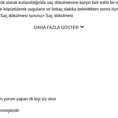
nlük olarak kullanıldığında saç dökülmesine karşın fark edilir b
 köpürtülerek uygulanır ve birkaç dakika beklettikten sonra du
r;• Saç dökülmesi sorunu;• Saç dökülmesi
DAHA FAZLA GÖSTER
 yorum yapan ilk kişi siz olun
enmişlerdir