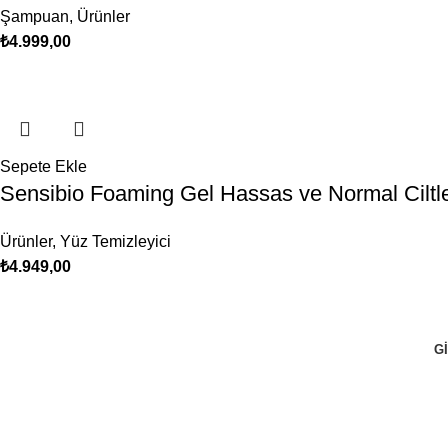
Şampuan
,
Ürünler
₺
4.999,00
Sepete Ekle
Sensibio Foaming Gel Hassas ve Normal Ciltle
Ürünler
,
Yüz Temizleyici
₺
4.949,00
GI