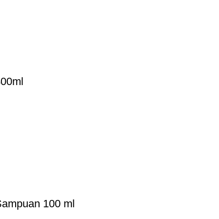
400ml
 Şampuan 100 ml