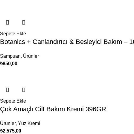
Sepete Ekle
Botanics + Canlandırıcı & Besleyici Bakım – 1
Şampuan
,
Ürünler
₺
850,00
Sepete Ekle
Çok Amaçlı Cilt Bakım Kremi 396GR
Ürünler
,
Yüz Kremi
₺
2.575,00