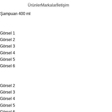
Ürünler
Markalar
İletişim
ı Şampuan 400 ml