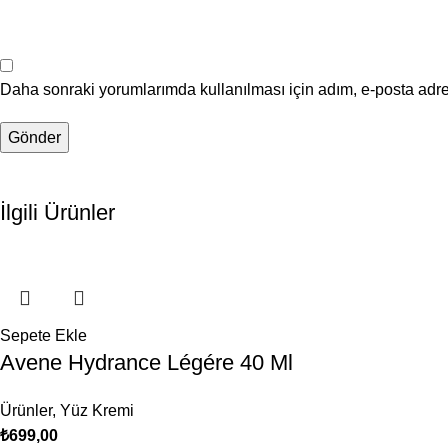
Daha sonraki yorumlarımda kullanılması için adım, e-posta adre
İlgili Ürünler
Sepete Ekle
Avene Hydrance Légére 40 Ml
Ürünler
,
Yüz Kremi
₺
699,00