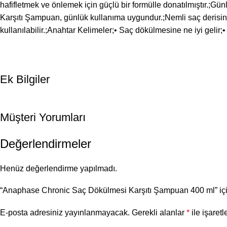
hafifletmek ve önlemek için güçlü bir formülle donatılmıştır.;Gü
Karşıtı Şampuan, günlük kullanıma uygundur.;Nemli saç derisine
kullanılabilir.;Anahtar Kelimeler;• Saç dökülmesine ne iyi geli
Ek Bilgiler
Müşteri Yorumları
Değerlendirmeler
Henüz değerlendirme yapılmadı.
“Anaphase Chronic Saç Dökülmesi Karşıtı Şampuan 400 ml” için
E-posta adresiniz yayınlanmayacak.
Gerekli alanlar
*
ile işaretl