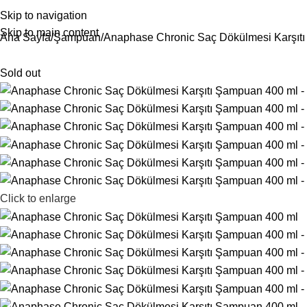
Skip to navigation
Skip to main content
Ana Sayfa
Şampuan
Anaphase Chronic Saç Dökülmesi Karşıt
Sold out
Click to enlarge