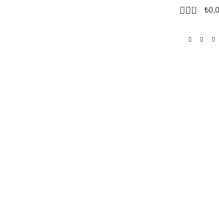
0
₺
0,