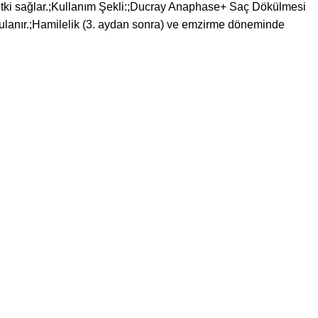
ir etki sağlar.;Kullanım Şekli:;Ducray Anaphase+ Saç Dökülmesi
rulanır.;Hamilelik (3. aydan sonra) ve emzirme döneminde