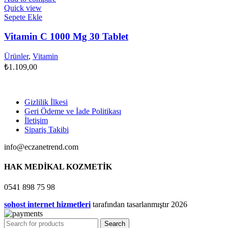
Quick view
Sepete Ekle
Vitamin C 1000 Mg 30 Tablet
Ürünler
,
Vitamin
₺
1.109,00
Gizlilik İlkesi
Geri Ödeme ve İade Politikası
İletişim
Sipariş Takibi
info@eczanetrend.com
HAK MEDİKAL KOZMETİK
0541 898 75 98
sohost internet hizmetleri
tarafından tasarlanmıştır
2026
Search