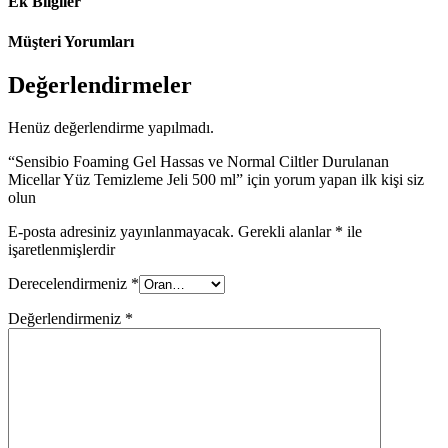
Ek Bilgiler
Müşteri Yorumları
Değerlendirmeler
Henüz değerlendirme yapılmadı.
“Sensibio Foaming Gel Hassas ve Normal Ciltler Durulanan
Micellar Yüz Temizleme Jeli 500 ml” için yorum yapan ilk kişi siz
olun
E-posta adresiniz yayınlanmayacak.
Gerekli alanlar
*
ile
işaretlenmişlerdir
Derecelendirmeniz
*
Değerlendirmeniz
*