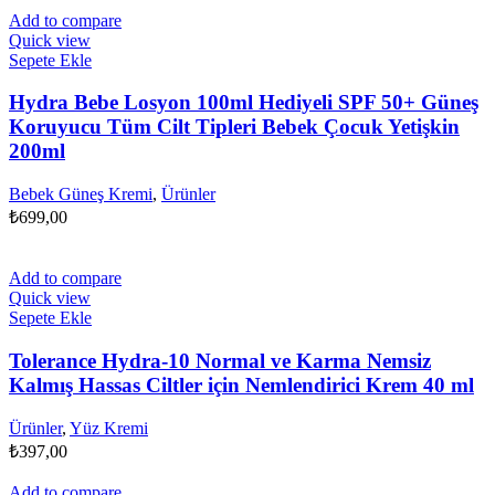
Add to compare
Quick view
Sepete Ekle
Hydra Bebe Losyon 100ml Hediyeli SPF 50+ Güneş
Koruyucu Tüm Cilt Tipleri Bebek Çocuk Yetişkin
200ml
Bebek Güneş Kremi
,
Ürünler
₺
699,00
Add to compare
Quick view
Sepete Ekle
Tolerance Hydra-10 Normal ve Karma Nemsiz
Kalmış Hassas Ciltler için Nemlendirici Krem 40 ml
Ürünler
,
Yüz Kremi
₺
397,00
Add to compare