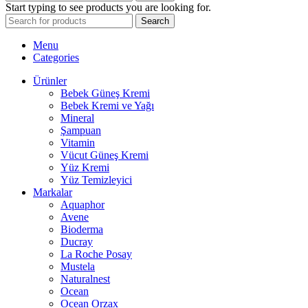
Start typing to see products you are looking for.
Search
Menu
Categories
Ürünler
Bebek Güneş Kremi
Bebek Kremi ve Yağı
Mineral
Şampuan
Vitamin
Vücut Güneş Kremi
Yüz Kremi
Yüz Temizleyici
Markalar
Aquaphor
Avene
Bioderma
Ducray
La Roche Posay
Mustela
Naturalnest
Ocean
Ocean Orzax