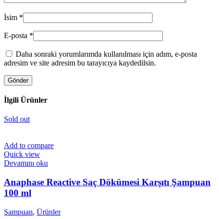
İsim
*
E-posta
*
Daha sonraki yorumlarımda kullanılması için adım, e-posta
adresim ve site adresim bu tarayıcıya kaydedilsin.
İlgili Ürünler
Sold out
Add to compare
Quick view
Devamını oku
Anaphase Reactive Saç Dökümesi Karşıtı Şampuan
100 ml
Şampuan
,
Ürünler